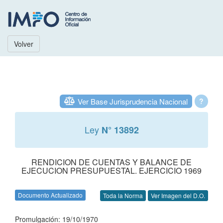
Volver
Ver Base Jurisprudencia Nacional
?
Ley
N° 13892
RENDICION DE CUENTAS Y BALANCE DE
EJECUCION PRESUPUESTAL. EJERCICIO 1969
Documento Actualizado
Toda la Norma
Ver Imagen del D.O.
Promulgación: 19/10/1970