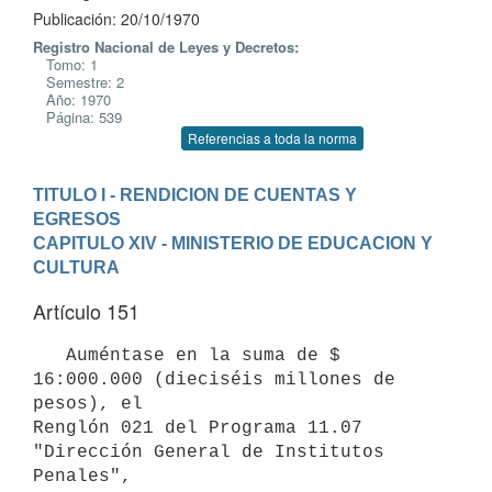
Publicación: 20/10/1970
Registro Nacional de Leyes y Decretos:
Tomo: 1
Semestre: 2
Año: 1970
Página: 539
Referencias a toda la norma
TITULO I - RENDICION DE CUENTAS Y 
EGRESOS
CAPITULO XIV - MINISTERIO DE EDUCACION Y 
CULTURA
Artículo 151
   Auméntase en la suma de $ 
16:000.000 (dieciséis millones de 
pesos), el

Renglón 021 del Programa 11.07 
"Dirección General de Institutos 
Penales",
