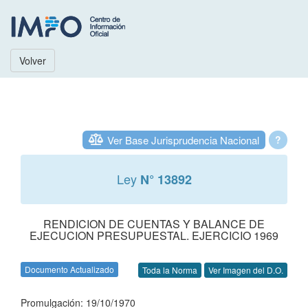
Volver
Ver Base Jurisprudencia Nacional
?
Ley
N° 13892
RENDICION DE CUENTAS Y BALANCE DE
EJECUCION PRESUPUESTAL. EJERCICIO 1969
Documento Actualizado
Toda la Norma
Ver Imagen del D.O.
Promulgación: 19/10/1970