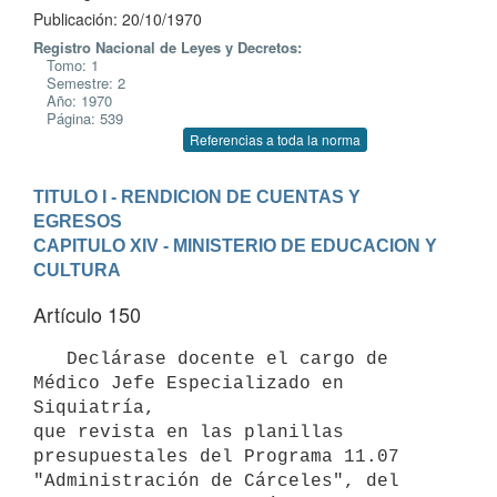
Publicación: 20/10/1970
Registro Nacional de Leyes y Decretos:
Tomo: 1
Semestre: 2
Año: 1970
Página: 539
Referencias a toda la norma
TITULO I - RENDICION DE CUENTAS Y 
EGRESOS
CAPITULO XIV - MINISTERIO DE EDUCACION Y 
CULTURA
Artículo 150
   Declárase docente el cargo de 
Médico Jefe Especializado en 
Siquiatría,

que revista en las planillas 
presupuestales del Programa 11.07 

"Administración de Cárceles", del 