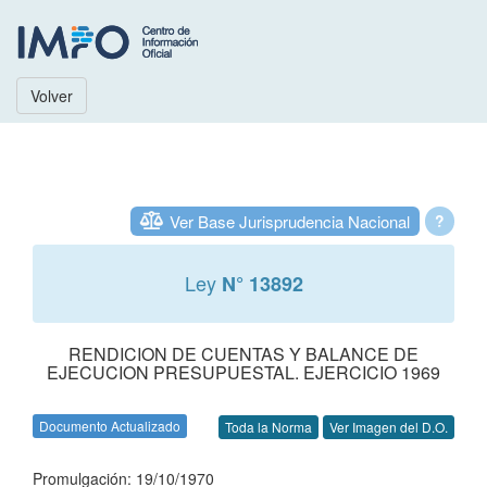
Volver
Ver Base Jurisprudencia Nacional
?
Ley
N° 13892
RENDICION DE CUENTAS Y BALANCE DE
EJECUCION PRESUPUESTAL. EJERCICIO 1969
Documento Actualizado
Toda la Norma
Ver Imagen del D.O.
Promulgación: 19/10/1970