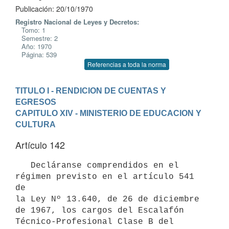
Publicación: 20/10/1970
Registro Nacional de Leyes y Decretos:
Tomo: 1
Semestre: 2
Año: 1970
Página: 539
Referencias a toda la norma
TITULO I - RENDICION DE CUENTAS Y 
EGRESOS
CAPITULO XIV - MINISTERIO DE EDUCACION Y 
CULTURA
Artículo 142
   Decláranse comprendidos en el 
régimen previsto en el artículo 541 
de 

la Ley Nº 13.640, de 26 de diciembre 
de 1967, los cargos del Escalafón 

Técnico-Profesional Clase B del 