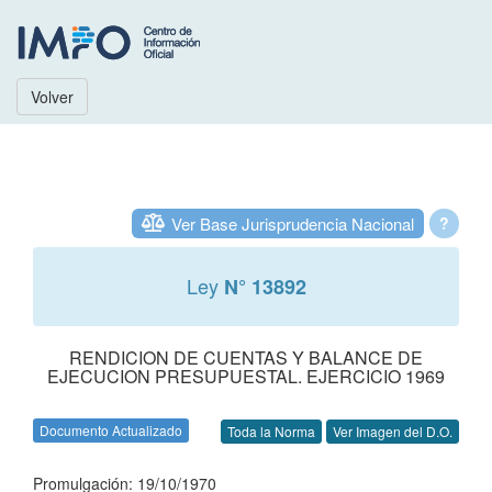
Volver
Ver Base Jurisprudencia Nacional
?
Ley
N° 13892
RENDICION DE CUENTAS Y BALANCE DE
EJECUCION PRESUPUESTAL. EJERCICIO 1969
Documento Actualizado
Toda la Norma
Ver Imagen del D.O.
Promulgación: 19/10/1970