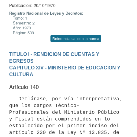
Publicación: 20/10/1970
Registro Nacional de Leyes y Decretos:
Tomo: 1
Semestre: 2
Año: 1970
Página: 539
Referencias a toda la norma
TITULO I - RENDICION DE CUENTAS Y 
EGRESOS
CAPITULO XIV - MINISTERIO DE EDUCACION Y 
CULTURA
Artículo 140
   Declárase, por vía interpretativa, 
que los cargos Técnico- 

Profesionales del Ministerio Público 
y Fiscal están comprendidos en lo 
establecido por el primer inciso del 
artículo 230 de la Ley Nº 13.835, de
