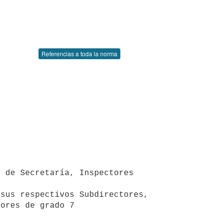
Referencias a toda la norma
 de Secretaría, Inspectores 
sus respectivos Subdirectores, 
ores de grado 7 
