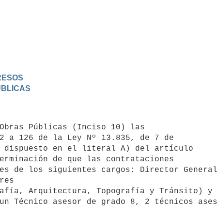
GRESOS
PUBLICAS
2 a 126 de la Ley Nº 13.835, de 7 de 

 dispuesto en el literal A) del artículo 

erminación de que las contrataciones 

es de los siguientes cargos: Director General
res 

afía, Arquitectura, Topografía y Tránsito) y 
un Técnico asesor de grado 8, 2 técnicos ases