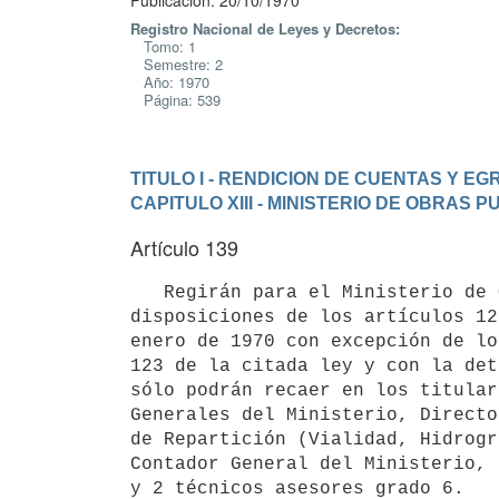
Publicación: 20/10/1970
Registro Nacional de Leyes y Decretos:
Tomo: 1
Semestre: 2
Año: 1970
Página: 539
TITULO I - RENDICION DE CUENTAS Y E
CAPITULO XIII - MINISTERIO DE OBRAS 
Artículo 139
   Regirán para el Ministerio de Obras Públicas (Inciso 10) las 

disposiciones de los artículos 12
enero de 1970 con excepción de lo
123 de la citada ley y con la det
sólo podrán recaer en los titular
Generales del Ministerio, Directo
de Repartición (Vialidad, Hidrogr
Contador General del Ministerio, 
y 2 técnicos asesores grado 6.
