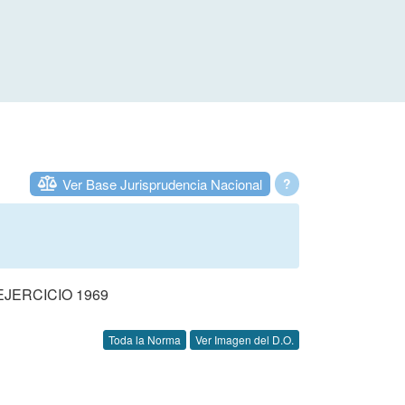
Ver Base Jurisprudencia Nacional
?
JERCICIO 1969
Toda la Norma
Ver Imagen del D.O.