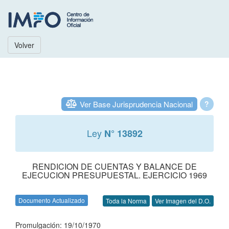
Volver
Ver Base Jurisprudencia Nacional
?
Ley
N° 13892
RENDICION DE CUENTAS Y BALANCE DE
EJECUCION PRESUPUESTAL. EJERCICIO 1969
Documento Actualizado
Toda la Norma
Ver Imagen del D.O.
Promulgación: 19/10/1970