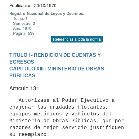
Publicación: 20/10/1970
Registro Nacional de Leyes y Decretos:
Tomo: 1
Semestre: 2
Año: 1970
Página: 539
Referencias a toda la norma
TITULO I - RENDICION DE CUENTAS Y 
EGRESOS
CAPITULO XIII - MINISTERIO DE OBRAS 
PUBLICAS
Artículo 131
   Autorízase al Poder Ejecutivo a 
enajenar las unidades flotantes, 

equipos mecánicos y vehículos del 
Ministerio de Obras Públicas, que por 

razones de mejor servicio justifiquen 
su reemplazo.
