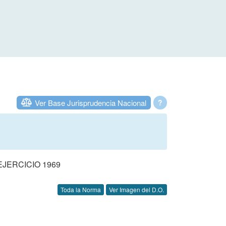
Ver Base Jurisprudencia Nacional
?
JERCICIO 1969
Toda la Norma
Ver Imagen del D.O.