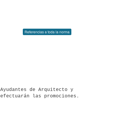
Referencias a toda la norma
Ayudantes de Arquitecto y 
efectuarán las promociones.
