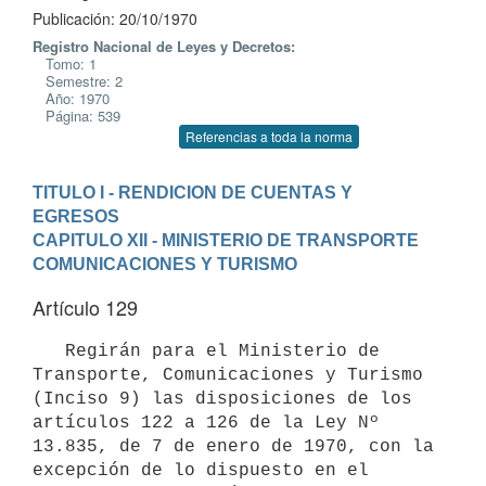
Publicación: 20/10/1970
Registro Nacional de Leyes y Decretos:
Tomo: 1
Semestre: 2
Año: 1970
Página: 539
Referencias a toda la norma
TITULO I - RENDICION DE CUENTAS Y 
EGRESOS
CAPITULO XII - MINISTERIO DE TRANSPORTE 
COMUNICACIONES Y TURISMO
Artículo 129
   Regirán para el Ministerio de 
Transporte, Comunicaciones y Turismo 

(Inciso 9) las disposiciones de los 
artículos 122 a 126 de la Ley Nº 

13.835, de 7 de enero de 1970, con la 
excepción de lo dispuesto en el 
