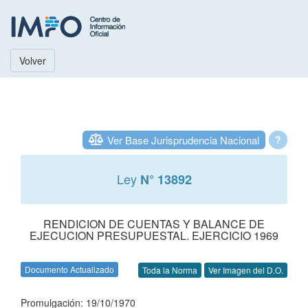
Volver
Ver Base Jurisprudencia Nacional
?
Ley
N° 13892
RENDICION DE CUENTAS Y BALANCE DE
EJECUCION PRESUPUESTAL. EJERCICIO 1969
Documento Actualizado
Toda la Norma
Ver Imagen del D.O.
Promulgación: 19/10/1970