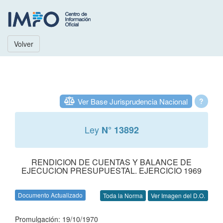
Volver
Ver Base Jurisprudencia Nacional
?
Ley
N° 13892
RENDICION DE CUENTAS Y BALANCE DE
EJECUCION PRESUPUESTAL. EJERCICIO 1969
Documento Actualizado
Toda la Norma
Ver Imagen del D.O.
Promulgación: 19/10/1970