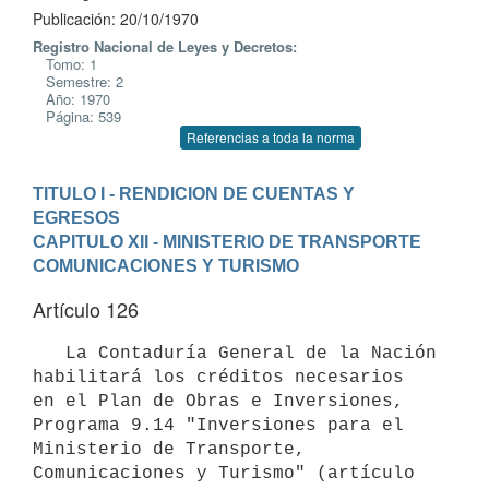
Publicación: 20/10/1970
Registro Nacional de Leyes y Decretos:
Tomo: 1
Semestre: 2
Año: 1970
Página: 539
Referencias a toda la norma
TITULO I - RENDICION DE CUENTAS Y 
EGRESOS
CAPITULO XII - MINISTERIO DE TRANSPORTE 
COMUNICACIONES Y TURISMO
Artículo 126
   La Contaduría General de la Nación 
habilitará los créditos necesarios 

en el Plan de Obras e Inversiones, 
Programa 9.14 "Inversiones para el 

Ministerio de Transporte, 
Comunicaciones y Turismo" (artículo 