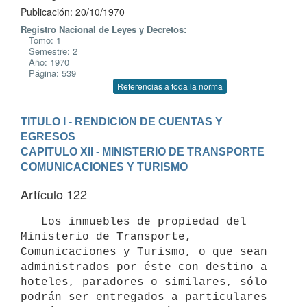
Publicación: 20/10/1970
Registro Nacional de Leyes y Decretos:
Tomo: 1
Semestre: 2
Año: 1970
Página: 539
Referencias a toda la norma
TITULO I - RENDICION DE CUENTAS Y 
EGRESOS
CAPITULO XII - MINISTERIO DE TRANSPORTE 
COMUNICACIONES Y TURISMO
Artículo 122
   Los inmuebles de propiedad del 
Ministerio de Transporte, 

Comunicaciones y Turismo, o que sean 
administrados por éste con destino a

hoteles, paradores o similares, sólo 
podrán ser entregados a particulares
