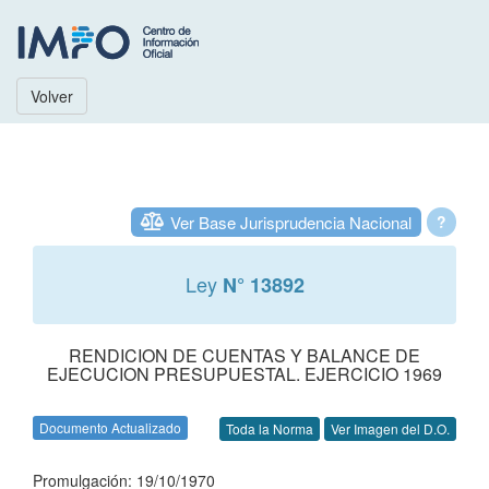
Volver
Ver Base Jurisprudencia Nacional
?
Ley
N° 13892
RENDICION DE CUENTAS Y BALANCE DE
EJECUCION PRESUPUESTAL. EJERCICIO 1969
Documento Actualizado
Toda la Norma
Ver Imagen del D.O.
Promulgación: 19/10/1970