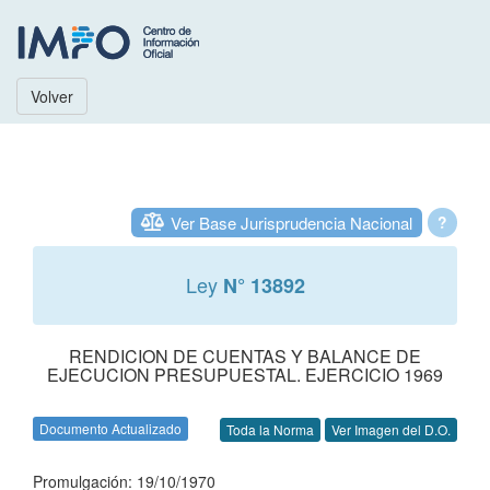
Volver
Ver Base Jurisprudencia Nacional
?
Ley
N° 13892
RENDICION DE CUENTAS Y BALANCE DE
EJECUCION PRESUPUESTAL. EJERCICIO 1969
Documento Actualizado
Toda la Norma
Ver Imagen del D.O.
Promulgación: 19/10/1970