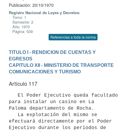
Publicación: 20/10/1970
Registro Nacional de Leyes y Decretos:
Tomo: 1
Semestre: 2
Año: 1970
Página: 539
Referencias a toda la norma
TITULO I - RENDICION DE CUENTAS Y 
EGRESOS
CAPITULO XII - MINISTERIO DE TRANSPORTE 
COMUNICACIONES Y TURISMO
Artículo 117
   El Poder Ejecutivo queda facultado 
para instalar un casino en La 

Paloma departamento de Rocha.

   La explotación del mismo se 
efectuará directamente por el Poder 

Ejecutivo durante los períodos de 