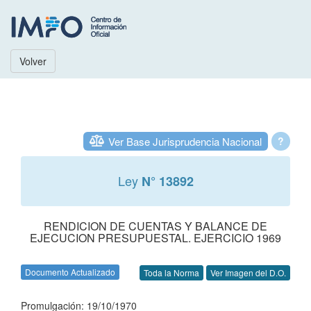
Volver
Ver Base Jurisprudencia Nacional
?
Ley
N° 13892
RENDICION DE CUENTAS Y BALANCE DE
EJECUCION PRESUPUESTAL. EJERCICIO 1969
Documento Actualizado
Toda la Norma
Ver Imagen del D.O.
Promulgación: 19/10/1970