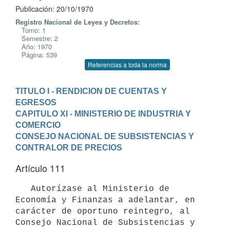
Publicación: 20/10/1970
Registro Nacional de Leyes y Decretos:
Tomo: 1
Semestre: 2
Año: 1970
Página: 539
Referencias a toda la norma
TITULO I - RENDICION DE CUENTAS Y 
EGRESOS
CAPITULO XI - MINISTERIO DE INDUSTRIA Y 
COMERCIO
CONSEJO NACIONAL DE SUBSISTENCIAS Y 
CONTRALOR DE PRECIOS
Artículo 111
   Autorízase al Ministerio de 
Economía y Finanzas a adelantar, en 
carácter de oportuno reintegro, al 
Consejo Nacional de Subsistencias y 
