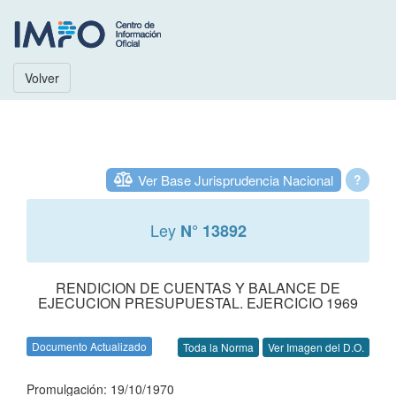
Volver
Ver Base Jurisprudencia Nacional
?
Ley
N° 13892
RENDICION DE CUENTAS Y BALANCE DE
EJECUCION PRESUPUESTAL. EJERCICIO 1969
Documento Actualizado
Toda la Norma
Ver Imagen del D.O.
Promulgación: 19/10/1970