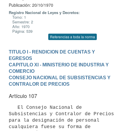
Publicación: 20/10/1970
Registro Nacional de Leyes y Decretos:
Tomo: 1
Semestre: 2
Año: 1970
Página: 539
Referencias a toda la norma
TITULO I - RENDICION DE CUENTAS Y 
EGRESOS
CAPITULO XI - MINISTERIO DE INDUSTRIA Y 
COMERCIO
CONSEJO NACIONAL DE SUBSISTENCIAS Y 
CONTRALOR DE PRECIOS
Artículo 107
   El Consejo Nacional de 
Subsistencias y Contralor de Precios 
para la designación de personal 
cualquiera fuese su forma de 