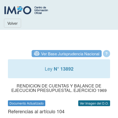
Volver
Ver Base Jurisprudencia Nacional
?
Ley
N° 13892
RENDICION DE CUENTAS Y BALANCE DE
EJECUCION PRESUPUESTAL. EJERCICIO 1969
Documento Actualizado
Ver Imagen del D.O.
Referencias al artículo 104