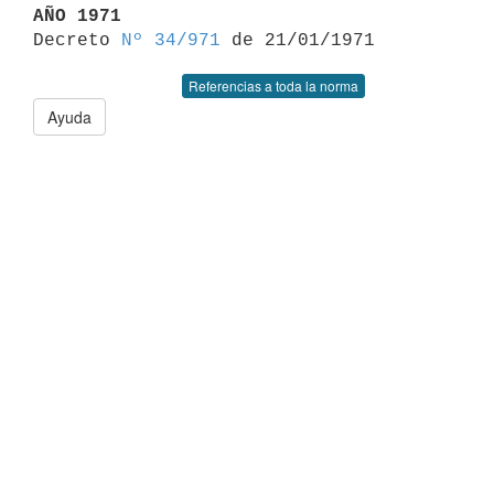
AÑO 1971

Decreto 
Nº 34/971
Referencias a toda la norma
Ayuda