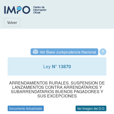
Volver
Ver Base Jurisprudencia Nacional
?
Ley
N° 13870
ARRENDAMIENTOS RURALES. SUSPENSION DE
LANZAMIENTOS CONTRA ARRENDATARIOS Y
SUBARRENDATARIOS BUENOS PAGADORES Y
SUS EXCEPCIONES
Documento Actualizado
Ver Imagen del D.O.