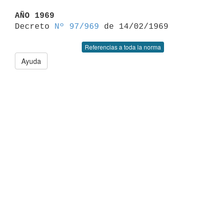
AÑO 1969

Decreto 
Nº 97/969
Referencias a toda la norma
Ayuda