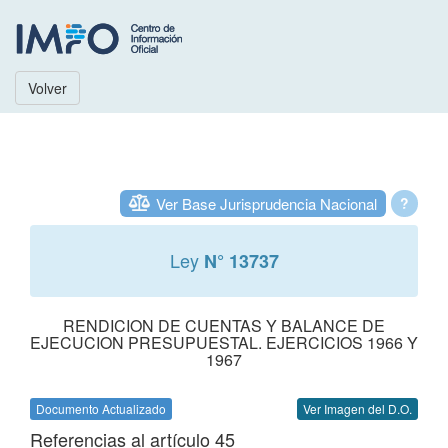
Volver
Ver Base Jurisprudencia Nacional
?
Ley
N° 13737
RENDICION DE CUENTAS Y BALANCE DE
EJECUCION PRESUPUESTAL. EJERCICIOS 1966 Y
1967
Documento Actualizado
Ver Imagen del D.O.
Referencias al artículo 45