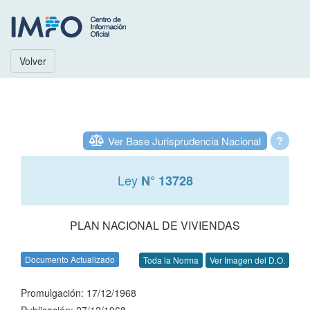
Volver
Ver Base Jurisprudencia Nacional
?
Ley
N° 13728
PLAN NACIONAL DE VIVIENDAS
Documento Actualizado
Toda la Norma
Ver Imagen del D.O.
Promulgación: 17/12/1968