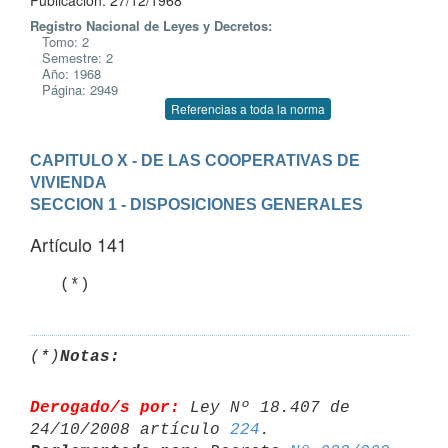
Publicación: 27/12/1968
Registro Nacional de Leyes y Decretos:
Tomo: 2
Semestre: 2
Año: 1968
Página: 2949
Referencias a toda la norma
CAPITULO X - DE LAS COOPERATIVAS DE 
VIVIENDA
SECCION 1 - DISPOSICIONES GENERALES
Artículo 141
   (*)
(*)
Notas:
Derogado/s por:
 Ley Nº 18.407 de 
24/10/2008 artículo 
224