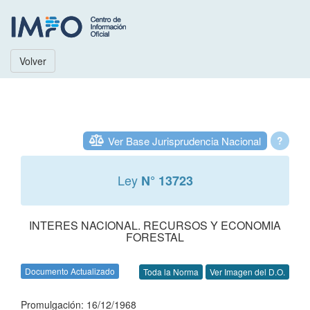
Volver
Ver Base Jurisprudencia Nacional
?
Ley
N° 13723
INTERES NACIONAL. RECURSOS Y ECONOMIA
FORESTAL
Documento Actualizado
Toda la Norma
Ver Imagen del D.O.
Promulgación: 16/12/1968