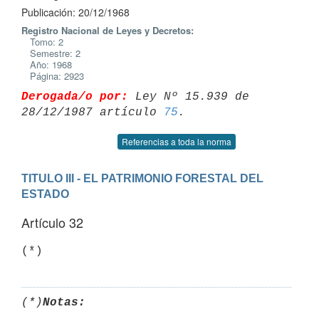
Publicación: 20/12/1968
Registro Nacional de Leyes y Decretos:
Tomo: 2
Semestre: 2
Año: 1968
Página: 2923
Derogada/o por:
 Ley Nº 15.939 de 
28/12/1987 artículo 
75
Referencias a toda la norma
TITULO III - EL PATRIMONIO FORESTAL DEL 
ESTADO
Artículo 32
(*)
(*)
Notas: