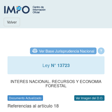
Volver
Ver Base Jurisprudencia Nacional
?
Ley
N° 13723
INTERES NACIONAL. RECURSOS Y ECONOMIA
FORESTAL
Documento Actualizado
Ver Imagen del D.O.
Referencias al artículo 18