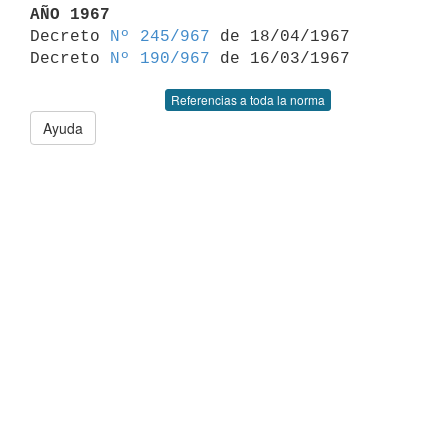
AÑO 1967

Decreto 
Nº 245/967
 de 18/04/1967

Decreto 
Nº 190/967
Referencias a toda la norma
Ayuda