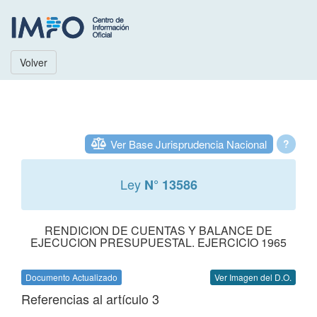
Volver
Ver Base Jurisprudencia Nacional
?
Ley
N° 13586
RENDICION DE CUENTAS Y BALANCE DE
EJECUCION PRESUPUESTAL. EJERCICIO 1965
Documento Actualizado
Ver Imagen del D.O.
Referencias al artículo 3