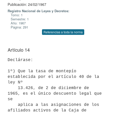
Publicación: 24/02/1967
Registro Nacional de Leyes y Decretos:
Tomo: 1
Semestre: 1
Año: 1967
Página: 291
Referencias a toda la norma
Artículo 14
Declárase:

1º) Que la tasa de montepío 
establecida por el artículo 40 de la 
ley Nº 

    13.426, de 2 de diciembre de 
1965, es el único descuento legal que 
se 

    aplica a las asignaciones de los 
afiliados activos de la Caja de 
