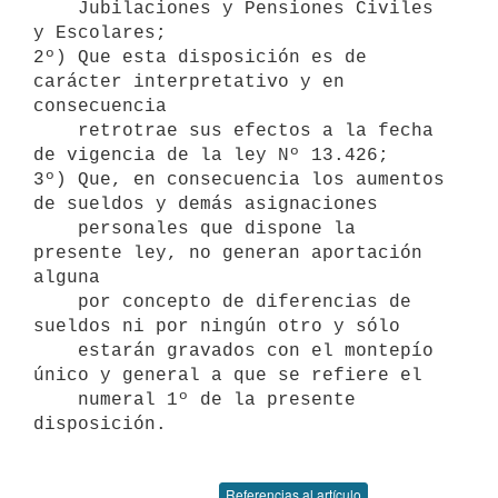
    Jubilaciones y Pensiones Civiles 
y Escolares;

2º) Que esta disposición es de 
carácter interpretativo y en 
consecuencia 

    retrotrae sus efectos a la fecha 
de vigencia de la ley Nº 13.426;

3º) Que, en consecuencia los aumentos 
de sueldos y demás asignaciones 

    personales que dispone la 
presente ley, no generan aportación 
alguna 

    por concepto de diferencias de 
sueldos ni por ningún otro y sólo 

    estarán gravados con el montepío 
único y general a que se refiere el 

    numeral 1º de la presente 
disposición.

Referencias al artículo