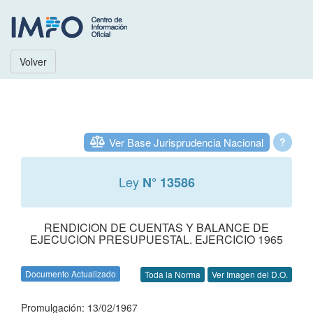
Volver
Ver Base Jurisprudencia Nacional
?
Ley
N° 13586
RENDICION DE CUENTAS Y BALANCE DE
EJECUCION PRESUPUESTAL. EJERCICIO 1965
Documento Actualizado
Toda la Norma
Ver Imagen del D.O.
Promulgación: 13/02/1967