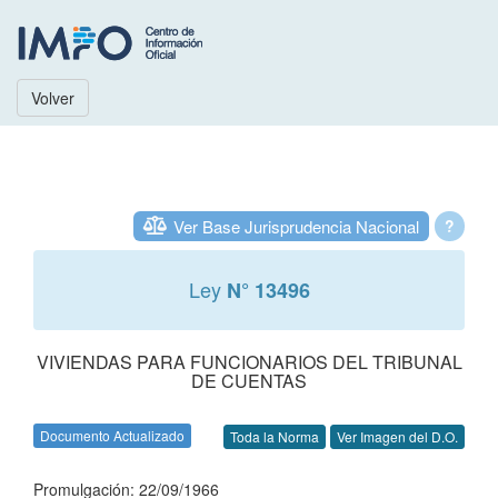
Volver
Ver Base Jurisprudencia Nacional
?
Ley
N° 13496
VIVIENDAS PARA FUNCIONARIOS DEL TRIBUNAL
DE CUENTAS
Documento Actualizado
Toda la Norma
Ver Imagen del D.O.
Promulgación: 22/09/1966