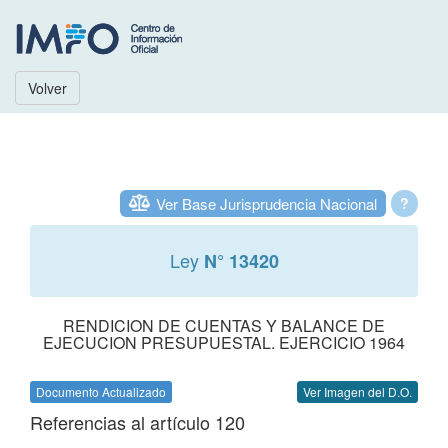
Volver
Ver Base Jurisprudencia Nacional
?
Ley
N° 13420
RENDICION DE CUENTAS Y BALANCE DE
EJECUCION PRESUPUESTAL. EJERCICIO 1964
Documento Actualizado
Ver Imagen del D.O.
Referencias al artículo 120