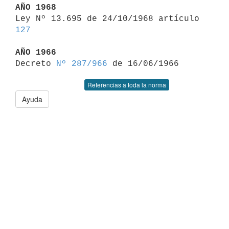
AÑO 1968

Ley Nº 13.695 de 24/10/1968 artículo 
127
AÑO 1966

Decreto 
Nº 287/966
Referencias a toda la norma
Ayuda