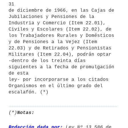
31

de diciembre de 1966, en las Cajas de 
Jubilaciones y Pensiones de la

Industria y Comercio (Item 22.01), 
Civiles y Escolares (Item 22.02), de

los Trabajadores Rurales y Domésticos 
y de Pensiones a la Vejez (Item 
22.03) y de Retirados y Pensionistas 
Militares (Item 22.04), podrán optar

-dentro de los treinta días 
siguientes a la fecha de promulgación 
de esta

ley- por incorporarse a los citados 
Organismos en el último grado del 

escalafón. (*)
(*)
Notas:
Redacción dada por:
 Ley Nº 13.586 de 