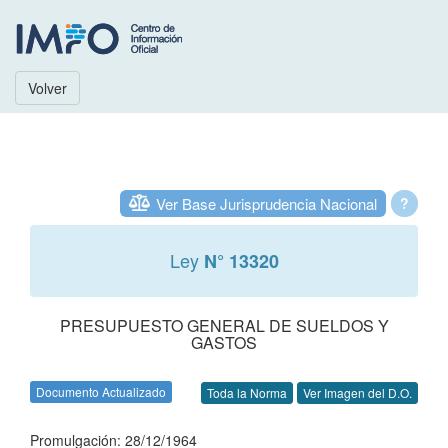
Volver
Ver Base Jurisprudencia Nacional
?
Ley
N° 13320
PRESUPUESTO GENERAL DE SUELDOS Y
GASTOS
Documento Actualizado
Toda la Norma
Ver Imagen del D.O.
Promulgación: 28/12/1964