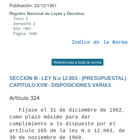
Publicación: 22/12/1961
Registro Nacional de Leyes y Decretos:
Tomo: 2
Semestre: 2
Año: 1961
Página: 1496
Indice de la Norma
Referencias a toda la norma
SECCION III - LEY N.o 12.803 - (PRESUPUESTAL)
CAPITULO XVIII - DISPOSICIONES VARIAS
Artículo 324
   Fíjase el 31 de diciembre de 1962, 
como plazo máximo para dar

cumplimiento a lo dispuesto por el 
artículo 165 de la ley N.o 12.803, de
