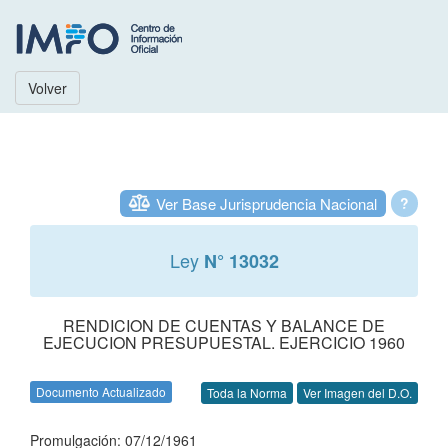
Volver
Ver Base Jurisprudencia Nacional
?
Ley
N° 13032
RENDICION DE CUENTAS Y BALANCE DE
EJECUCION PRESUPUESTAL. EJERCICIO 1960
Documento Actualizado
Toda la Norma
Ver Imagen del D.O.
Promulgación: 07/12/1961