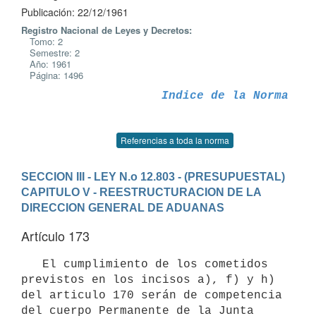
Publicación: 22/12/1961
Registro Nacional de Leyes y Decretos:
Tomo: 2
Semestre: 2
Año: 1961
Página: 1496
Indice de la Norma
Referencias a toda la norma
SECCION III - LEY N.o 12.803 - (PRESUPUESTAL)
CAPITULO V - REESTRUCTURACION DE LA 
DIRECCION GENERAL DE ADUANAS
Artículo 173
   El cumplimiento de los cometidos 
previstos en los incisos a), f) y h)

del articulo 170 serán de competencia 
del cuerpo Permanente de la Junta
