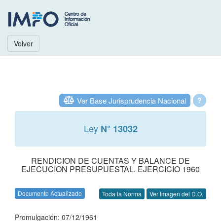
Volver
Ver Base Jurisprudencia Nacional
?
Ley
N° 13032
RENDICION DE CUENTAS Y BALANCE DE
EJECUCION PRESUPUESTAL. EJERCICIO 1960
Documento Actualizado
Toda la Norma
Ver Imagen del D.O.
Promulgación: 07/12/1961