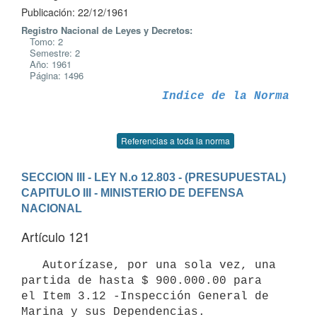
Publicación: 22/12/1961
Registro Nacional de Leyes y Decretos:
Tomo: 2
Semestre: 2
Año: 1961
Página: 1496
Indice de la Norma
Referencias a toda la norma
SECCION III - LEY N.o 12.803 - (PRESUPUESTAL)
CAPITULO III - MINISTERIO DE DEFENSA 
NACIONAL
Artículo 121
   Autorízase, por una sola vez, una 
partida de hasta $ 900.000.00 para

el Item 3.12 -Inspección General de 