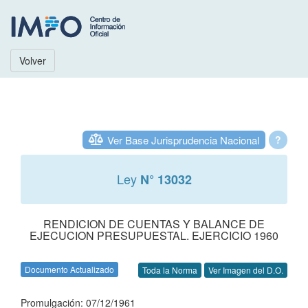
Volver
Ver Base Jurisprudencia Nacional
?
Ley
N° 13032
RENDICION DE CUENTAS Y BALANCE DE
EJECUCION PRESUPUESTAL. EJERCICIO 1960
Documento Actualizado
Toda la Norma
Ver Imagen del D.O.
Promulgación: 07/12/1961