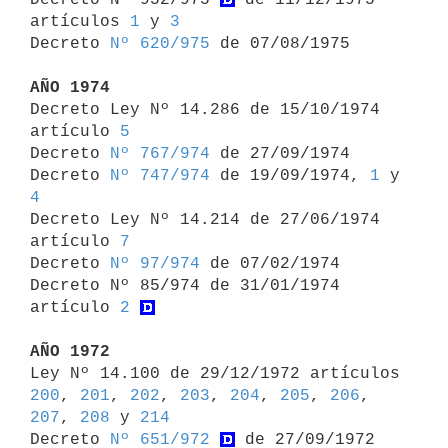
artículos 
1
 y 
3
Decreto 
Nº 620/975
 de 07/08/1975

AÑO 1974

Decreto Ley Nº 14.286 de 15/10/1974 
artículo 
5
Decreto 
Nº 767/974
 de 27/09/1974

Decreto 
Nº 747/974
 de 19/09/1974, 
1
 y 
4

Decreto Ley Nº 14.214 de 27/06/1974 
artículo 
7
Decreto 
Nº 97/974
 de 07/02/1974

Decreto Nº 85/974 de 31/01/1974 
artículo 
2
AÑO 1972

Ley Nº 14.100 de 29/12/1972 artículos 
200
, 
201
, 
202
, 
203
, 
204
, 
205
, 
206
, 
207
, 
208
 y 
214
Decreto 
Nº 651/972
 de 27/09/1972
