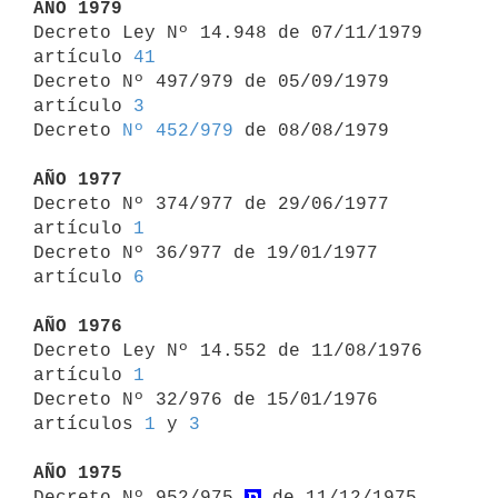
AÑO 1979

Decreto Ley Nº 14.948 de 07/11/1979 
artículo 
41
Decreto Nº 497/979 de 05/09/1979 
artículo 
3
Decreto 
Nº 452/979
 de 08/08/1979

AÑO 1977

Decreto Nº 374/977 de 29/06/1977 
artículo 
1
Decreto Nº 36/977 de 19/01/1977 
artículo 
6
AÑO 1976

Decreto Ley Nº 14.552 de 11/08/1976 
artículo 
1
Decreto Nº 32/976 de 15/01/1976 
artículos 
1
 y 
3
AÑO 1975

Decreto Nº 952/975 
 de 11/12/1975 