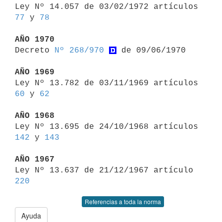
Ley Nº 14.057 de 03/02/1972 artículos 
77
 y 
78
AÑO 1970

Decreto 
Nº 268/970
 de 09/06/1970

AÑO 1969

Ley Nº 13.782 de 03/11/1969 artículos 
60
 y 
62
AÑO 1968

Ley Nº 13.695 de 24/10/1968 artículos 
142
 y 
143
AÑO 1967

Ley Nº 13.637 de 21/12/1967 artículo 
220
Referencias a toda la norma
Ayuda