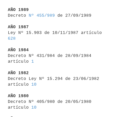
AÑO 1989

Decreto 
Nº 455/989
 de 27/09/1989

AÑO 1987

Ley Nº 15.903 de 10/11/1987 artículo 
628
AÑO 1984

Decreto Nº 431/984 de 28/09/1984 
artículo 
1
AÑO 1982

Decreto Ley Nº 15.294 de 23/06/1982 
artículo 
10
AÑO 1980

Decreto Nº 405/980 de 20/05/1980 
artículo 
10