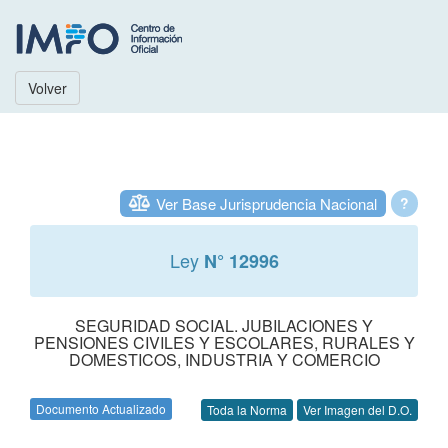
Volver
Ver Base Jurisprudencia Nacional
?
Ley
N° 12996
SEGURIDAD SOCIAL. JUBILACIONES Y
PENSIONES CIVILES Y ESCOLARES, RURALES Y
DOMESTICOS, INDUSTRIA Y COMERCIO
Documento Actualizado
Toda la Norma
Ver Imagen del D.O.