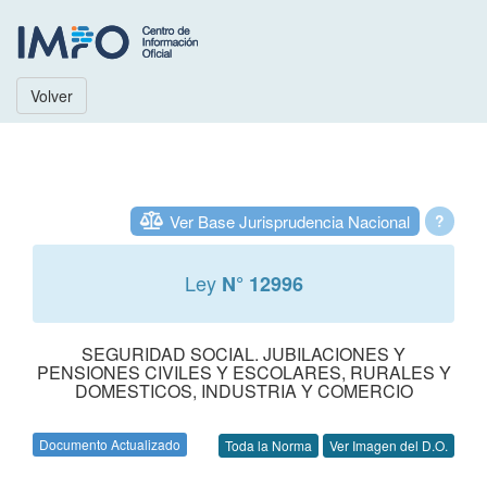
Volver
Ver Base Jurisprudencia Nacional
?
Ley
N° 12996
SEGURIDAD SOCIAL. JUBILACIONES Y
PENSIONES CIVILES Y ESCOLARES, RURALES Y
DOMESTICOS, INDUSTRIA Y COMERCIO
Documento Actualizado
Toda la Norma
Ver Imagen del D.O.