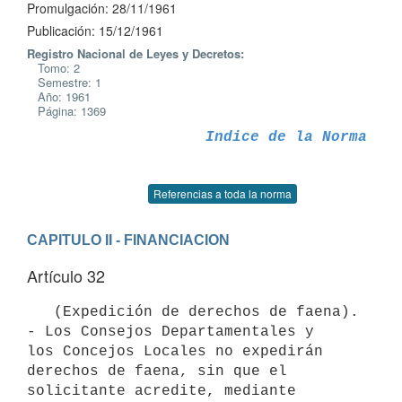
Promulgación: 28/11/1961
Publicación: 15/12/1961
Registro Nacional de Leyes y Decretos:
Tomo: 2
Semestre: 1
Año: 1961
Página: 1369
Indice de la Norma
Referencias a toda la norma
CAPITULO II - FINANCIACION
Artículo 32
   (Expedición de derechos de faena). 
- Los Consejos Departamentales y

los Concejos Locales no expedirán 
derechos de faena, sin que el 
solicitante acredite, mediante 