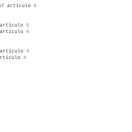
67 artículo 
6
 artículo 
5
artículo 
6
 artículo 
4
rtículo 
4