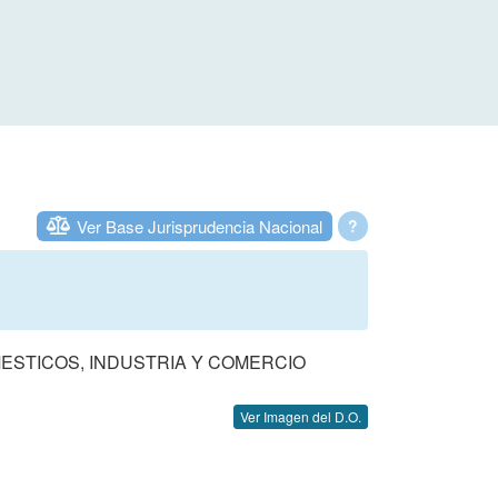
Ver Base Jurisprudencia Nacional
?
MESTICOS, INDUSTRIA Y COMERCIO
Ver Imagen del D.O.