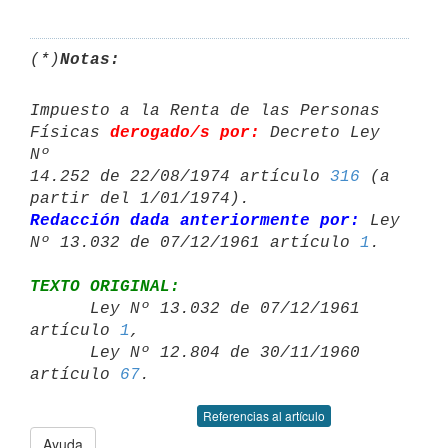
(*)
Notas:
Impuesto a la Renta de las Personas 
Físicas 
derogado/s por:
 Decreto Ley 
Nº 

14.252 de 22/08/1974 artículo 
316
 (a 
Redacción dada anteriormente por:
 Ley 
Nº 13.032 de 07/12/1961 artículo 
1
TEXTO ORIGINAL:

      Ley Nº 13.032 de 07/12/1961 
artículo 
1
,

      Ley Nº 12.804 de 30/11/1960 
artículo 
67
Referencias al artículo
Ayuda