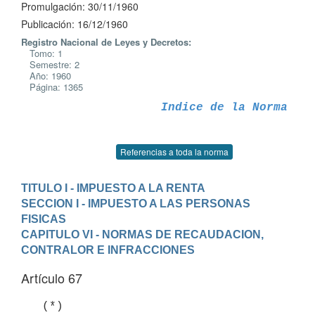
Promulgación: 30/11/1960
Publicación: 16/12/1960
Registro Nacional de Leyes y Decretos:
Tomo: 1
Semestre: 2
Año: 1960
Página: 1365
Indice de la Norma
Referencias a toda la norma
TITULO I - IMPUESTO A LA RENTA
SECCION I - IMPUESTO A LAS PERSONAS 
FISICAS
CAPITULO VI - NORMAS DE RECAUDACION, 
CONTRALOR E INFRACCIONES
Artículo 67