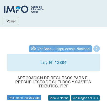
Volver
Ver Base Jurisprudencia Nacional
?
Ley
N° 12804
APROBACION DE RECURSOS PARA EL
PRESUPUESTO DE SUELDOS Y GASTOS.
TRIBUTOS. IRPF
Documento Actualizado
Toda la Norma
Ver Imagen del D.O.