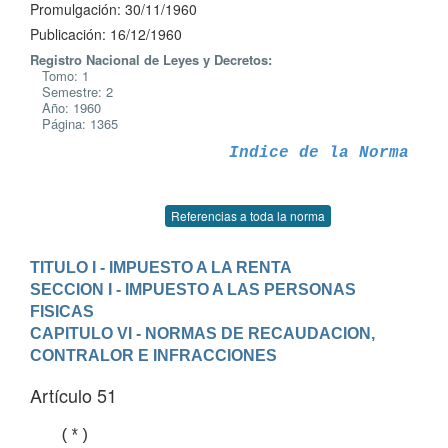
Promulgación: 30/11/1960
Publicación: 16/12/1960
Registro Nacional de Leyes y Decretos:
Tomo: 1
Semestre: 2
Año: 1960
Página: 1365
Indice de la Norma
Referencias a toda la norma
TITULO I - IMPUESTO A LA RENTA
SECCION I - IMPUESTO A LAS PERSONAS 
FISICAS
CAPITULO VI - NORMAS DE RECAUDACION, 
CONTRALOR E INFRACCIONES
Artículo 51
   (*)