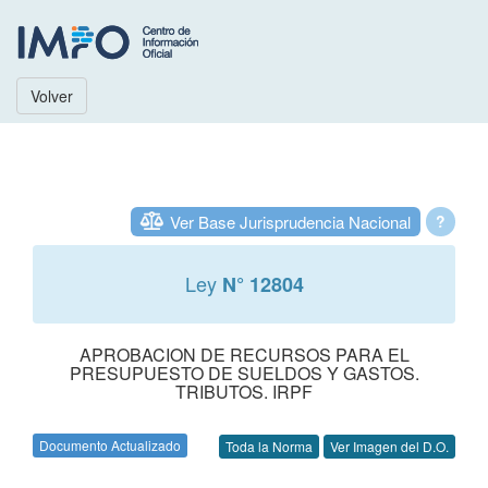
Volver
Ver Base Jurisprudencia Nacional
?
Ley
N° 12804
APROBACION DE RECURSOS PARA EL
PRESUPUESTO DE SUELDOS Y GASTOS.
TRIBUTOS. IRPF
Documento Actualizado
Toda la Norma
Ver Imagen del D.O.