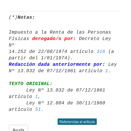
(*)
Notas:
Impuesto a la Renta de las Personas 
Físicas 
derogado/s por:
 Decreto Ley 
Nº 

14.252 de 22/08/1974 artículo 
316
 (a 
Redacción dada anteriormente por:
 Ley 
Nº 13.032 de 07/12/1961 artículo 
1
TEXTO ORIGINAL:

      Ley Nº 13.032 de 07/12/1961 
artículo 
1
,

      Ley Nº 12.804 de 30/11/1960 
artículo 
51
Referencias al artículo
Ayuda