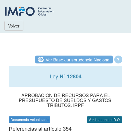
Volver
Ver Base Jurisprudencia Nacional
?
Ley
N° 12804
APROBACION DE RECURSOS PARA EL
PRESUPUESTO DE SUELDOS Y GASTOS.
TRIBUTOS. IRPF
Documento Actualizado
Ver Imagen del D.O.
Referencias al artículo 354