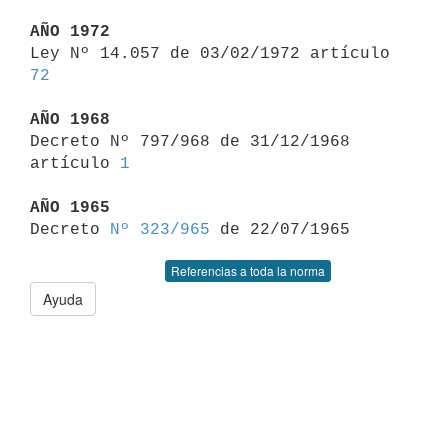
AÑO 1972

Ley Nº 14.057 de 03/02/1972 artículo 
72
AÑO 1968

Decreto Nº 797/968 de 31/12/1968 
artículo 
1
AÑO 1965

Decreto 
Nº 323/965
Referencias a toda la norma
Ayuda