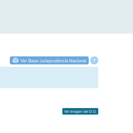
Ver Base Jurisprudencia Nacional
?
Ver Imagen del D.O.