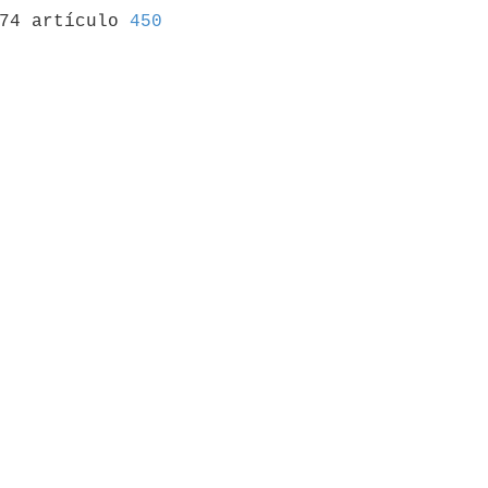
974 artículo 
450