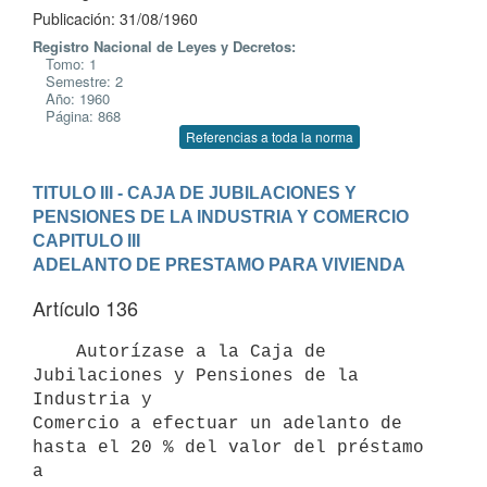
Publicación: 31/08/1960
Registro Nacional de Leyes y Decretos:
Tomo: 1
Semestre: 2
Año: 1960
Página: 868
Referencias a toda la norma
TITULO III - CAJA DE JUBILACIONES Y 
PENSIONES DE LA INDUSTRIA Y COMERCIO
CAPITULO III
ADELANTO DE PRESTAMO PARA VIVIENDA
Artículo 136
    Autorízase a la Caja de 
Jubilaciones y Pensiones de la 
Industria y

Comercio a efectuar un adelanto de 
hasta el 20 % del valor del préstamo 
a
