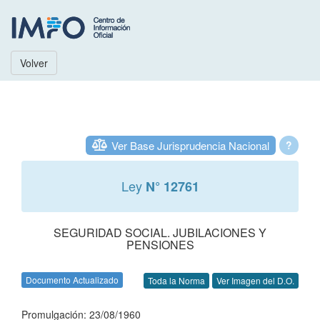
Volver
Ver Base Jurisprudencia Nacional
?
Ley
N° 12761
SEGURIDAD SOCIAL. JUBILACIONES Y
PENSIONES
Documento Actualizado
Toda la Norma
Ver Imagen del D.O.
Promulgación: 23/08/1960