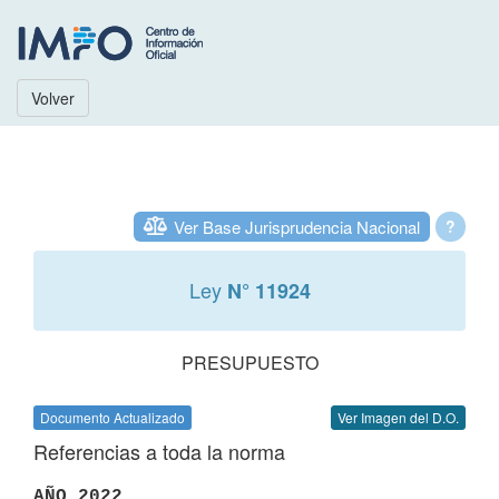
Volver
Ver Base Jurisprudencia Nacional
?
Ley
N° 11924
PRESUPUESTO
Documento Actualizado
Ver Imagen del D.O.
Referencias a toda la norma
AÑO 2022