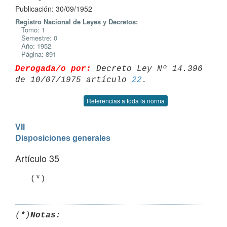
Publicación: 30/09/1952
Registro Nacional de Leyes y Decretos:
Tomo: 1
Semestre: 0
Año: 1952
Página: 891
Derogada/o por:
 Decreto Ley Nº 14.396 
de 10/07/1975 artículo 
22
Referencias a toda la norma
VII

Disposiciones generales
Artículo 35
   (*)
(*)
Notas: