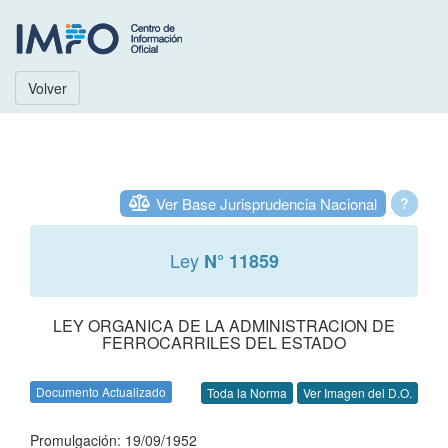
Volver
Ver Base Jurisprudencia Nacional
?
Ley
N° 11859
LEY ORGANICA DE LA ADMINISTRACION DE
FERROCARRILES DEL ESTADO
Documento Actualizado
Toda la Norma
Ver Imagen del D.O.
Promulgación: 19/09/1952