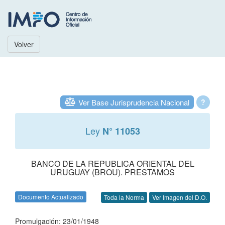
Volver
Ver Base Jurisprudencia Nacional
?
Ley
N° 11053
BANCO DE LA REPUBLICA ORIENTAL DEL
URUGUAY (BROU). PRESTAMOS
Documento Actualizado
Toda la Norma
Ver Imagen del D.O.
Promulgación: 23/01/1948