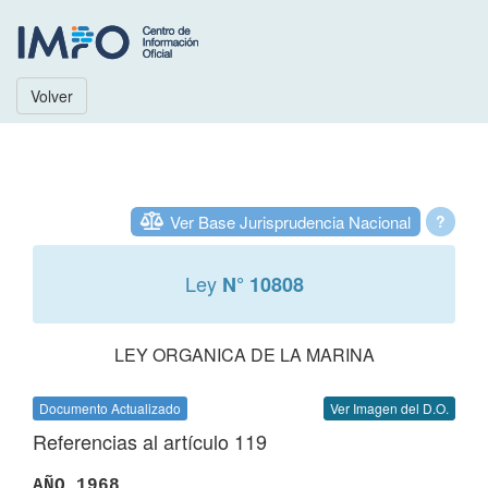
Volver
Ver Base Jurisprudencia Nacional
?
Ley
N° 10808
LEY ORGANICA DE LA MARINA
Documento Actualizado
Ver Imagen del D.O.
Referencias al artículo 119
AÑO 1968