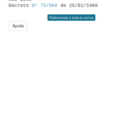

Decreto 
Nº 75/968
Referencias a toda la norma
Ayuda