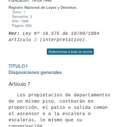
Publicación: 19/09/1946
Registro Nacional de Leyes y Decretos:
Tomo: 1
Semestre: 0
Año: 1946
Página: 656
Ver:
 Ley Nº 16.575 de 19/09/1994 
artículo 
3
Referencias a toda la norma
TITULO I

Disposiciones generales
Artículo 7
   Los propietarios de departamentos 
de un mismo piso, costearán en 
proporción, el patio o salida común 
al ascensor o a la escalera o 
escaleras, lo mismo que su 
conservación.