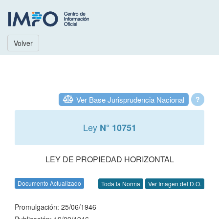
Volver
Ver Base Jurisprudencia Nacional
?
Ley
N° 10751
LEY DE PROPIEDAD HORIZONTAL
Documento Actualizado
Toda la Norma
Ver Imagen del D.O.
Promulgación: 25/06/1946