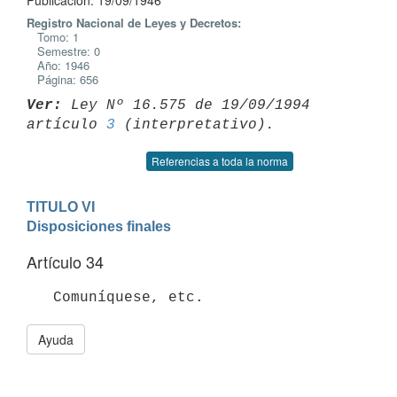
Publicación: 19/09/1946
Registro Nacional de Leyes y Decretos:
Tomo: 1
Semestre: 0
Año: 1946
Página: 656
Ver:
 Ley Nº 16.575 de 19/09/1994 
artículo 
3
Referencias a toda la norma
TITULO VI

Disposiciones finales
Artículo 34
   Comuníquese, etc.
Ayuda