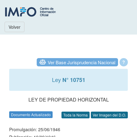
Volver
Ver Base Jurisprudencia Nacional
?
Ley
N° 10751
LEY DE PROPIEDAD HORIZONTAL
Documento Actualizado
Toda la Norma
Ver Imagen del D.O.
Promulgación: 25/06/1946