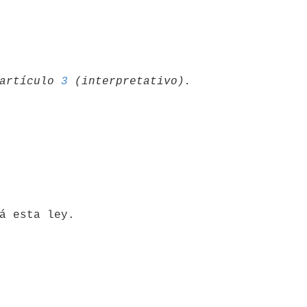
artículo 
3
rá esta ley.