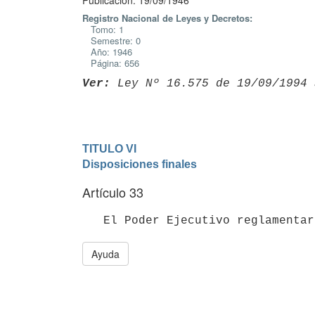
Publicación: 19/09/1946
Registro Nacional de Leyes y Decretos:
Tomo: 1
Semestre: 0
Año: 1946
Página: 656
Ver:
 Ley Nº 16.575 de 19/09/1994 
TITULO VI

Disposiciones finales
Artículo 33
   El Poder Ejecutivo reglamenta
Ayuda