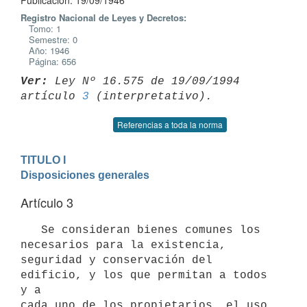
Publicación: 19/09/1946
Registro Nacional de Leyes y Decretos:
Tomo: 1
Semestre: 0
Año: 1946
Página: 656
Ver:
 Ley Nº 16.575 de 19/09/1994 
artículo 
3
Referencias a toda la norma
TITULO I

Disposiciones generales
Artículo 3
   Se consideran bienes comunes los 
necesarios para la existencia,

seguridad y conservación del 
edificio, y los que permitan a todos 
y a 

cada uno de los propietarios, el uso 