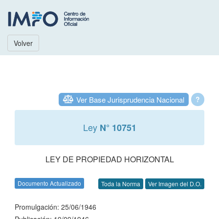
Volver
Ver Base Jurisprudencia Nacional
?
Ley
N° 10751
LEY DE PROPIEDAD HORIZONTAL
Documento Actualizado
Toda la Norma
Ver Imagen del D.O.
Promulgación: 25/06/1946