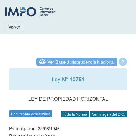
Volver
Ver Base Jurisprudencia Nacional
?
Ley
N° 10751
LEY DE PROPIEDAD HORIZONTAL
Documento Actualizado
Toda la Norma
Ver Imagen del D.O.
Promulgación: 25/06/1946