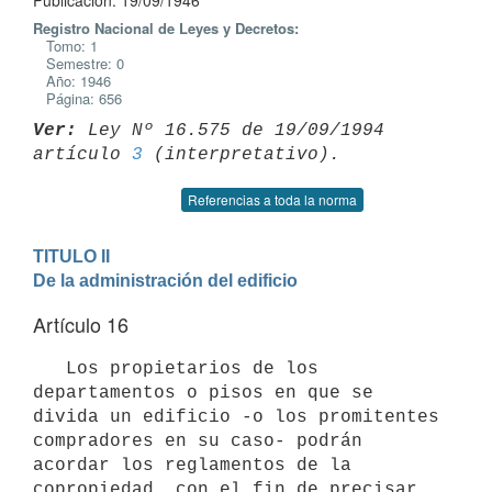
Publicación: 19/09/1946
Registro Nacional de Leyes y Decretos:
Tomo: 1
Semestre: 0
Año: 1946
Página: 656
Ver:
 Ley Nº 16.575 de 19/09/1994 
artículo 
3
Referencias a toda la norma
TITULO II

De la administración del edificio
Artículo 16
   Los propietarios de los 
departamentos o pisos en que se 
divida un edificio -o los promitentes 
compradores en su caso- podrán 
acordar los reglamentos de la 
copropiedad, con el fin de precisar 