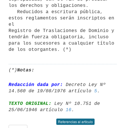
los derechos y obligaciones.

   Reducidos a escritura pública, 
estos reglamentos serán inscriptos en 
el

Registro de Traslaciones de Dominio y 
tendrán fuerza obligatoria, incluso

para los sucesores a cualquier título 
de los otorgantes. (*)
(*)
Notas:
Redacción dada por:
 Decreto Ley Nº 
14.560 de 19/08/1976 artículo 
5
TEXTO ORIGINAL:
 Ley Nº 10.751 de 
25/06/1946 artículo 
16
Referencias al artículo