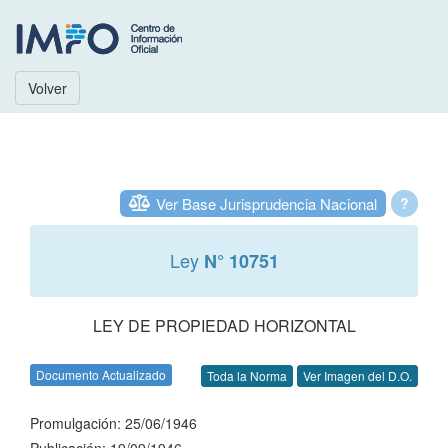
Volver
Ver Base Jurisprudencia Nacional
?
Ley
N° 10751
LEY DE PROPIEDAD HORIZONTAL
Documento Actualizado
Toda la Norma
Ver Imagen del D.O.
Promulgación: 25/06/1946