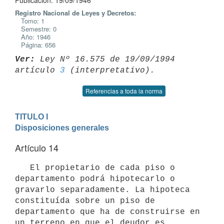
Publicación: 19/09/1946
Registro Nacional de Leyes y Decretos:
Tomo: 1
Semestre: 0
Año: 1946
Página: 656
Ver:
 Ley Nº 16.575 de 19/09/1994 
artículo 
3
Referencias a toda la norma
TITULO I

Disposiciones generales
Artículo 14
   El propietario de cada piso o 
departamento podrá hipotecarlo o 
gravarlo separadamente. La hipoteca 
constituída sobre un piso de 
departamento que ha de construirse en 
un terreno en que el deudor es 