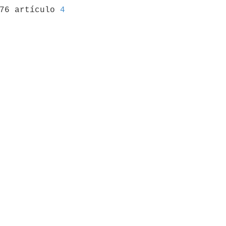
976 artículo 
4