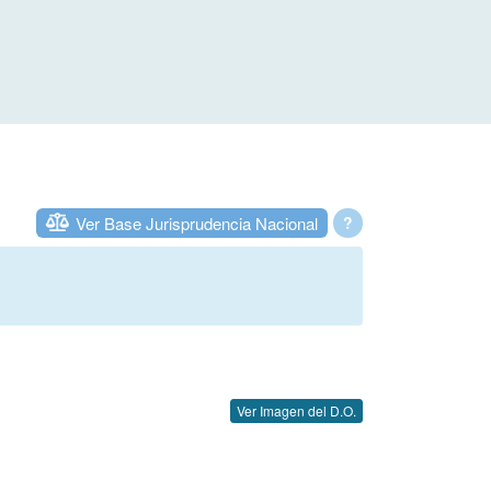
Ver Base Jurisprudencia Nacional
?
Ver Imagen del D.O.