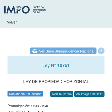
Volver
Ver Base Jurisprudencia Nacional
?
Ley
N° 10751
LEY DE PROPIEDAD HORIZONTAL
Documento Actualizado
Toda la Norma
Ver Imagen del D.O.
Promulgación: 25/06/1946