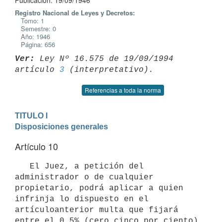
Publicación: 19/09/1946
Registro Nacional de Leyes y Decretos:
Tomo: 1
Semestre: 0
Año: 1946
Página: 656
Ver:
 Ley Nº 16.575 de 19/09/1994 
artículo 
3
Referencias a toda la norma
TITULO I

Disposiciones generales
Artículo 10
   El Juez, a petición del 
administrador o de cualquier 
propietario, podrá aplicar a quien 
infrinja lo dispuesto en el 
artículoanterior multa que fijará 
entre el 0.5% (cero cinco por ciento) 