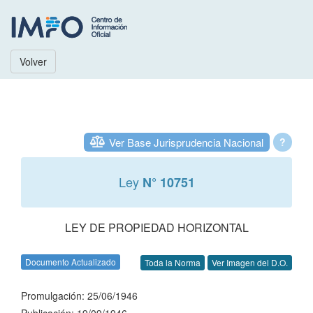
Volver
Ver Base Jurisprudencia Nacional
?
Ley
N° 10751
LEY DE PROPIEDAD HORIZONTAL
Documento Actualizado
Toda la Norma
Ver Imagen del D.O.
Promulgación: 25/06/1946