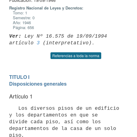
Publicación: 19/09/1946
Registro Nacional de Leyes y Decretos:
Tomo: 1
Semestre: 0
Año: 1946
Página: 656
Ver:
 Ley Nº 16.575 de 19/09/1994 
artículo 
3
Referencias a toda la norma
TITULO I

Disposiciones generales
Artículo 1
   Los diversos pisos de un edificio 
y los departamentos en que se

divide cada piso, así como los 
departamentos de la casa de un solo 
piso, 
