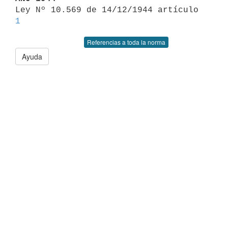

Ley Nº 10.569 de 14/12/1944 artículo 
1
Referencias a toda la norma
Ayuda