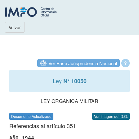
Volver
Ver Base Jurisprudencia Nacional
?
Ley
N° 10050
LEY ORGANICA MILITAR
Documento Actualizado
Ver Imagen del D.O.
Referencias al artículo 351
AÑO 1944